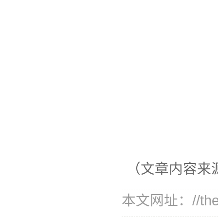
（文章内容来
本文网址：//thevi