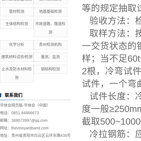
等的规定抽取
管材检测
地基基础检测
验收方法：
主体结构检测
市政道路、隧道检
取样方法：
测
一交货状态的
化学分析
贵州检测机构
样；当不足6
建筑材料试验/检测
量测、监测
2根，冷弯试
止水及防水材料检
钢结构检测
测
试件，一个弯
试件长度：冷
联系我们
华体会网页版-华体会（中国）
度一般≥250
电话：0851-84866673
截取500~1
邮箱：369073997@qq.com
网址：thevineyardband.com
冷拉钢筋：
地址：贵州省贵阳市白云区云环东路430号