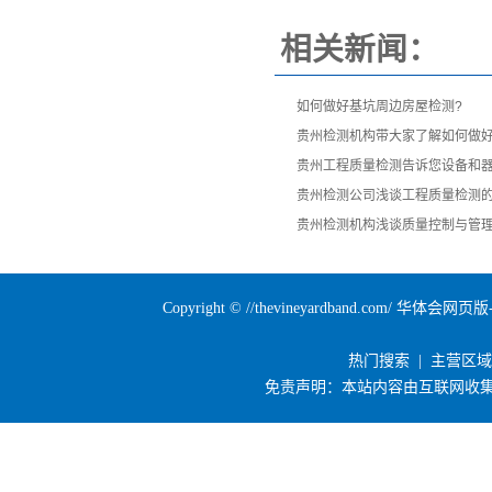
相关新闻：
如何做好基坑周边房屋检测?
贵州检测机构带大家了解如何做
贵州工程质量检测告诉您设备和
贵州检测公司浅谈工程质量检测
贵州检测机构浅谈质量控制与管
Copyright © //thevineyardband.com/ 
热门搜索
| 主营区
免责声明：本站内容由互联网收