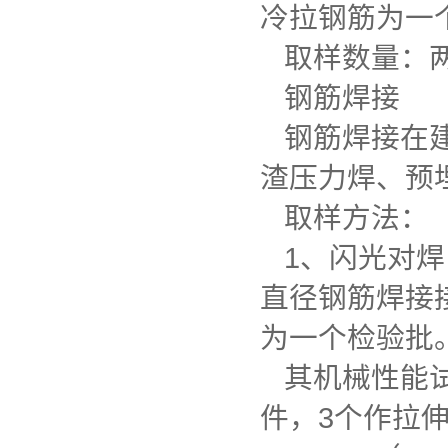
冷拉钢筋为一
取样数量：
钢筋焊接
钢筋焊接在
渣压力焊、预
取样方法：
1、闪光对
直径钢筋焊接
为一个检验批
其机械性能
件，3个作拉