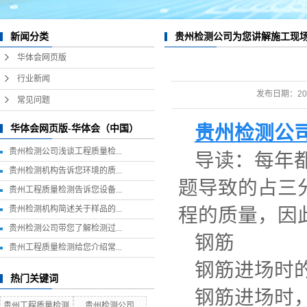
资质档案
贵州检测公司为您讲解施工现
新闻分类
实验室、设备间
华体会网页版
室内检测
行业新闻
现场检测
发布日期：
20
常见问题
安全用品设备
贵州检测公
华体会网页版-华体会（中国）
材料设备
贵州检测公司浅谈工程质量检...
导读：每年
化学设备
贵州检测机构告诉您环境的质...
题导致的占三
贵州工程质量检测告诉您设备...
量测设备
贵州检测机构简述关于样品的...
程的质量，因
岩土设备
贵州检测公司带您了解检测过...
钢筋
贵州工程质量检测给您介绍常...
钢筋进场时
热门关键词
钢筋进场时，
贵州工程质量检测
贵州检测公司