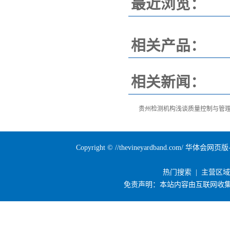
最近浏览：
相关产品：
相关新闻：
贵州检测机构浅谈质量控制与管
Copyright © //thevineyardband.com/ 
热门搜索
| 主营区
免责声明：本站内容由互联网收