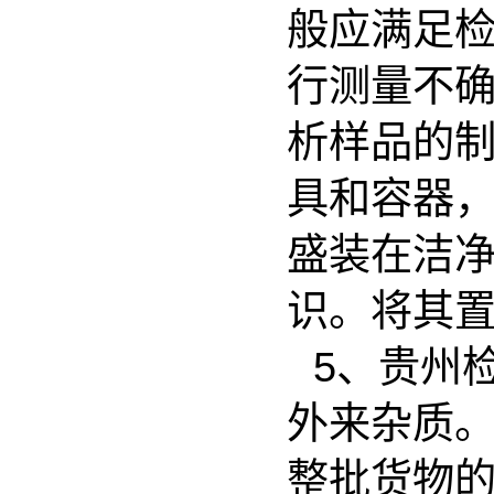
般应满足
行测量不
析样品的
具和容器
盛装在洁
识。将其
5、贵州
外来杂质
整批货物