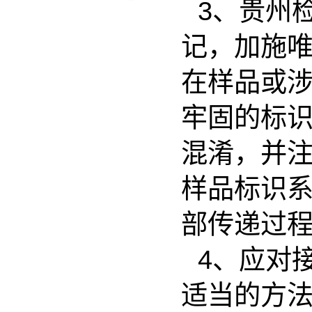
3、贵州
记，加施唯
在样品或
牢固的标
混淆，并
样品标识
部传递过
4、应对
适当的方