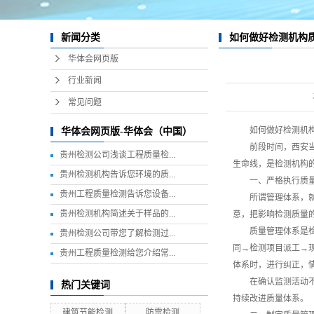
资质档案
​如何做好检测机构
新闻分类
实验室、设备间
华体会网页版
室内检测
行业新闻
现场检测
常见问题
安全用品设备
如何做好检测机
华体会网页版-华体会（中国）
材料设备
前段时间，西安
贵州检测公司浅谈工程质量检...
生命线，是检测机构
化学设备
贵州检测机构告诉您环境的质...
一、严格执行质
贵州工程质量检测告诉您设备...
量测设备
所谓管理体系，
贵州检测机构简述关于样品的...
意，把影响检测质量
岩土设备
质量管理体系是
贵州检测公司带您了解检测过...
同→检测项目派工→
贵州工程质量检测给您介绍常...
体系时，进行纠正，
在确认监测活动
热门关键词
持续改进质量体系。
建筑节能检测
防雷检测