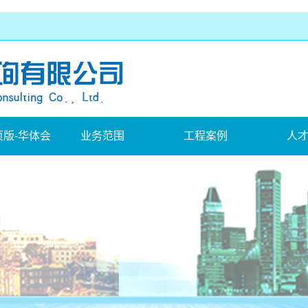
版-华体会
业务范围
工程案例
人
页版
建设工程
工程案例
在线
国）
闻
水利工程
题
公路(市政)工程
工程物探
量测
管材及管道工程