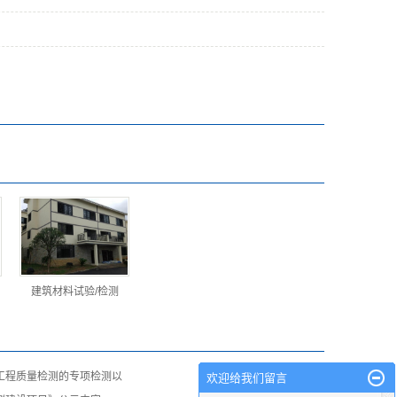
建筑材料试验/检测
工程质量检测的专项检测以
欢迎给我们留言