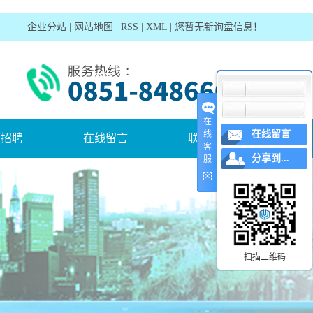
企业分站
|
网站地图
|
RSS
|
XML
|
您暂无新询盘信息！
在
在线留言
线
才招聘
在线留言
联系我们
客
分享到...
服
招聘
联系方式
地理位置
扫描二维码