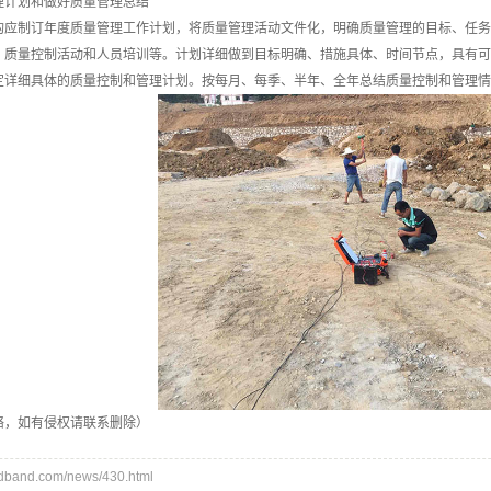
理计划和做好质量管理总结
构应制订年度质量管理工作计划，将质量管理活动文件化，明确质量管理的目标、任务
、质量控制活动和人员培训等。计划详细做到目标明确、措施具体、时间节点，具有可
定详细具体的质量控制和管理计划。按每月、每季、半年、全年总结质量控制和管理情
络，如有侵权请联系删除）
band.com/news/430.html