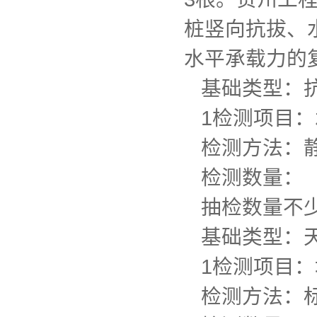
桩竖向抗拔、
水平承载力的
基础类型：
1检测项目
检测方法：
检测数量：
抽检数量不
基础类型：
1检测项目
检测方法：