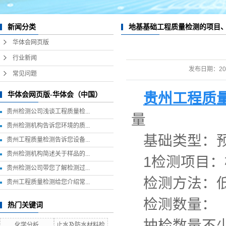
资质档案
地基基础工程质量检测的项目、
新闻分类
实验室、设备间
得懂!
华体会网页版
室内检测
行业新闻
现场检测
发布日期：
20
常见问题
安全用品设备
贵州工程质
华体会网页版-华体会（中国）
材料设备
贵州检测公司浅谈工程质量检...
量
化学设备
贵州检测机构告诉您环境的质...
基础类型：
贵州工程质量检测告诉您设备...
量测设备
贵州检测机构简述关于样品的...
1检测项目
岩土设备
贵州检测公司带您了解检测过...
检测方法：
贵州工程质量检测给您介绍常...
检测数量：
热门关键词
抽检数量不
化学分析
止水及防水材料检