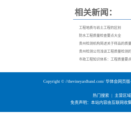
相关新闻：
工程地质与岩土工程的区别
防水工程质量检查要点大全
贵州检测机构简述关于样品的质
贵州检测公司浅谈工程质量检测
市政工程知识体系：工程质量要
Copyright © //thevineyardband.com/ 
热门搜索
| 主营区
免责声明：本站内容由互联网收