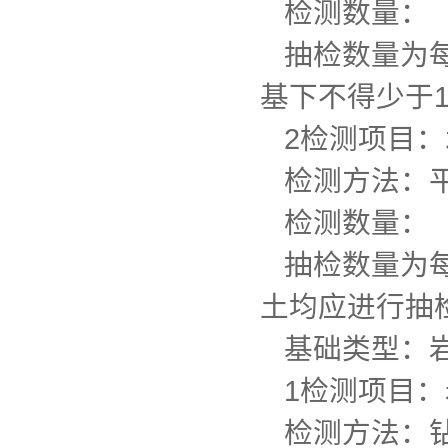
检测数量：
抽检数量为每
基下不得少于1
2检测项目
检测方法：
检测数量：
抽检数量为每
土均应进行抽
基础类型：
1检测项目
检测方法：