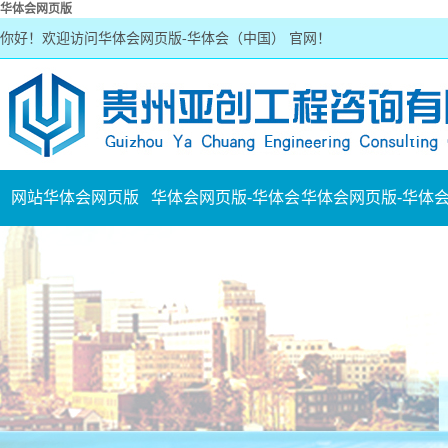
华体会网页版
你好！欢迎访问华体会网页版-华体会（中国） 官网！
网站华体会网页版
华体会网页版-华体会
华体会网页版-华体
公司简介
华体会网页版
（中国）
（中国）
宣传视频
行业新闻
组织架构
常见问题
华体会网页版
公司风采
办公环境