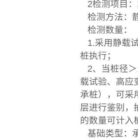
2检测项目
检测方法：
检测数量：
1.采用静
桩执行；
2、当桩径＞
载试验、高应
承桩），可采
层进行鉴别，
的数量可计入
基础类型：