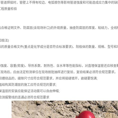
管道焊接时，管壁上不得有咬边、电弧擦伤等影响管道强度和可能造成应力集中的
程质量检验
格证明文件、防腐层(含现场补口)的外观质量，抽查防腐层的厚度、粘结力，全线
阳极法)
质量合格文件(重点是化学成分是否符合标准要求)、阳极体的数量、规格、型号和
强度、容重(密度)、导热系数、耐热性、含水率等性能指标，对直埋保温管还应核查
现场后，应由法定检测单位在现场按批抽样进行复验，复验结果必须符合规范要求
和缠绕品的，缝隙尺寸应符合规范要求，并应将接缝错开，嵌缝要饱满;
温结构其防潮层的施工应符合规范的要求;
保温层的安装应能保证活动面可以自由伸缩;
检测报警线的连通必须符合规范要求