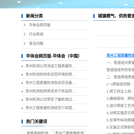
资质档案
城镇燃气、供热管
新闻分类
实验室、设备间
华体会网页版
室内检测
行业新闻
现场检测
常见问题
安全用品设备
贵州工程质量检
华体会网页版-华体会（中国）
材料设备
一、管道组对质
贵州检测公司浅谈工程质量检...
管道组成件的安装是
化学设备
贵州检测机构告诉您环境的质...
二、管道焊接质
贵州工程质量检测告诉您设备...
量测设备
(一)焊接前控制
贵州检测机构简述关于样品的...
1.焊工持证上岗，
岩土设备
2.确保管材、焊材
贵州检测公司带您了解检测过...
3.进行焊接工艺评
贵州工程质量检测给您介绍常...
4.对称实施定位焊
5.在焊件纵向焊缝
热门关键词
6.实施正式焊前检
地基基础检测
贵州工程质量检测