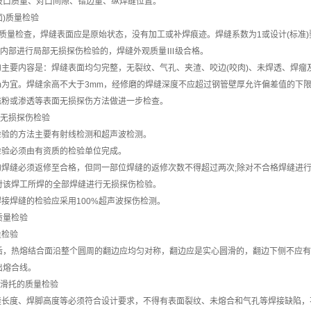
口质量、对口间隙、错边量、纵焊缝位置。
面)质量检验
质量检查，焊缝表面应是原始状态，没有加工或补焊痕迹。焊缝系数为1或设计(标准)
焊缝内部进行局部无损探伤检验的，焊缝外观质量Ⅲ级合格。
主要内容是：焊缝表面均匀完整，无裂纹、气孔、夹渣、咬边(咬肉)、未焊透、焊瘤
m为宜。焊缝余高不大于3mm，经修磨的焊缝深度不应超过钢管壁厚允许偏差值的下
粉或渗透等表面无损探伤方法做进一步检查。
无损探伤检验
验的方法主要有射线检测和超声波检测。
验必须由有资质的检验单位完成。
焊缝必须返修至合格，但同一部位焊缝的返修次数不得超过两次;除对不合格焊缝进
对该焊工所焊的全部焊缝进行无损探伤检验。
接焊缝的检验应采用100%超声波探伤检测。
质量检验
量检验
热熔结合面沿整个圆周的翻边应均匀对称，翻边应是实心圆滑的，翻边下侧不应有杂
出熔合线。
滑托的质量检验
长度、焊脚高度等必须符合设计要求，不得有表面裂纹、未熔合和气孔等焊接缺陷，