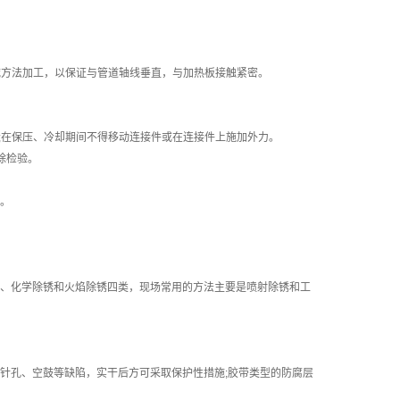
械方法加工，以保证与管道轴线垂直，与加热板接触紧密。
。
;在保压、冷却期间不得移动连接件或在连接件上施加外力。
除检验。
接。
、化学除锈和火焰除锈四类，现场常用的方法主要是喷射除锈和工
孔、空鼓等缺陷，实干后方可采取保护性措施;胶带类型的防腐层