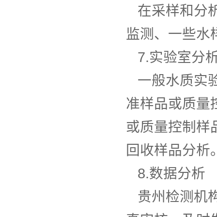
在采样和分
监测、一些水
7.实验室分
一般水质实
准样品或质量
或质量控制样
回收样品分析
8.数据分析
贵州检测机