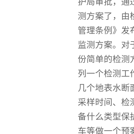
护局审批，通
测方案了，由
管理条例》发
监测方案。对
份简单的检测
列一个检测工
几个地表水断
采样时间、检
备什么类型保
车等做一个预