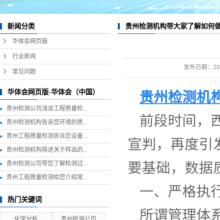
资质档案
贵州检测机构带大家了解如何
新闻分类
实验室、设备间
和管理
华体会网页版
室内检测
行业新闻
现场检测
发布日期：
20
常见问题
安全用品设备
华体会网页版-华体会（中国）
贵州检测机
材料设备
贵州检测公司浅谈工程质量检...
前段时间，
化学设备
贵州检测机构告诉您环境的质...
贵州工程质量检测告诉您设备...
量测设备
宣判，再度引
贵州检测机构简述关于样品的...
岩土设备
贵州检测公司带您了解检测过...
要基础，数据
贵州工程质量检测给您介绍常...
一、严格执
热门关键词
所谓管理体
化学分析
贵州检测公司