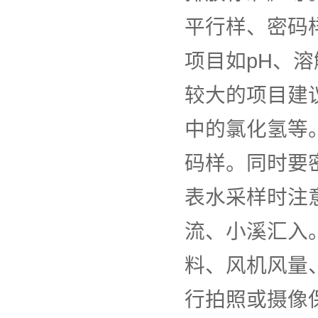
平行样、密码
项目如pH、
较大的项目建
中的氯化氢等
码样。同时要
表水采样时注
流、小溪汇入
料、风机风量
行拍照或摄像