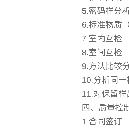
5.密码样分
6.标准物
7.室内互检
8.室间互检
9.方法比较
10.分析同
11.对保留
四、质量控
1.合同签订