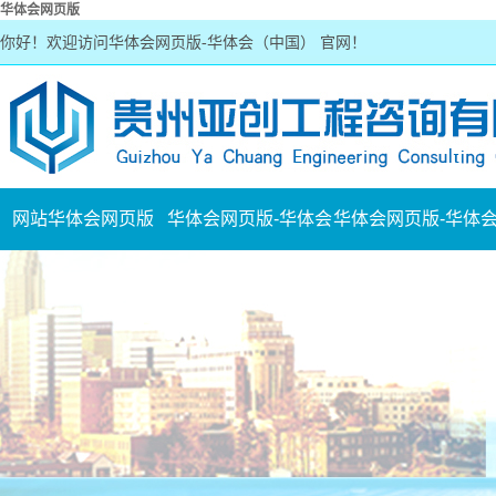
华体会网页版
你好！欢迎访问华体会网页版-华体会（中国） 官网！
网站华体会网页版
华体会网页版-华体会
华体会网页版-华体
公司简介
华体会网页版
（中国）
（中国）
宣传视频
行业新闻
组织架构
常见问题
华体会网页版
公司风采
办公环境