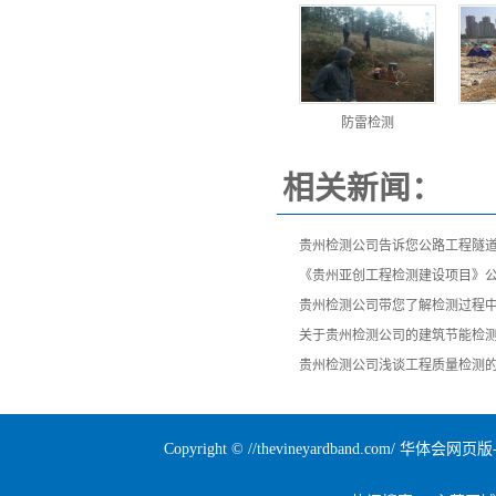
防雷检测
相关新闻：
贵州检测公司告诉您公路工程隧
《贵州亚创工程检测建设项目》
贵州检测公司带您了解检测过程
关于贵州检测公司的建筑节能检
贵州检测公司浅谈工程质量检测
Copyright © //thevineyardband.com/ 