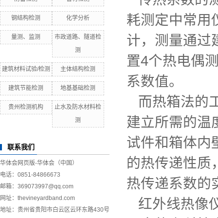
耗测定中常用
钢结构检测
化学分析
计，测量通过
量测、监测
市政道路、隧道检
测
置4个热电偶
建筑材料试验/检测
主体结构检测
系数值。
建筑节能检测
地基基础检测
而热箱法的
贵州检测机构
止水及防水材料检
建立所需的温
测
试件和箱体内
联系我们
的热传递性质
华体会网页版-华体会（中国）
电话：0851-84866673
热传递系数的
邮箱：369073997@qq.com
网址：thevineyardband.com
红外线热像
地址：贵州省贵阳市白云区云环东路430号