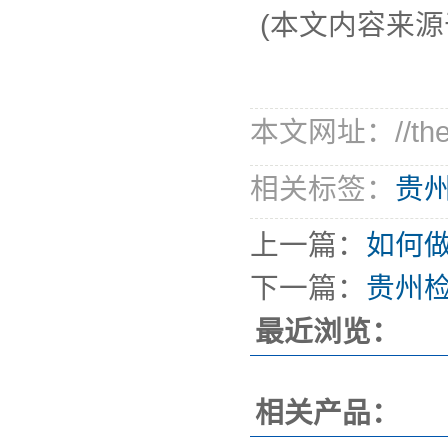
(本文内容来
本文网址：//thevi
相关标签：
贵
上一篇：
如何
下一篇：
贵州
最近浏览：
相关产品：