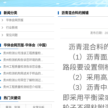
资质档案
沥青混合料的摊铺
新闻分类
实验室、设备间
华体会网页版
室内检测
行业新闻
现场检测
发布日期：
20
常见问题
安全用品设备
沥青混合料
华体会网页版-华体会（中国）
材料设备
贵州检测公司浅谈工程质量检...
（1）沥青
化学设备
贵州检测机构告诉您环境的质...
路段要设置侧
贵州工程质量检测告诉您设备...
量测设备
贵州检测机构简述关于样品的...
（2）采用
岩土设备
贵州检测公司带您了解检测过...
（3）沥青
贵州工程质量检测给您介绍常...
即采用平衡梁
热门关键词
轮子不得粘附
量测、监测
化学分析