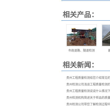
相关产品：
市政道路、隧道检测
相关新闻：
贵州工程质量检测给您介绍常见
贵州检测公司浅谈工程质量检测
贵州工程质量检测说说什么情况
贵州检测机构简述关于样品的质
贵州检测公司带您了解检测过程