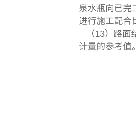
泉水瓶向已完
进行施工配合
（13）路
计量的参考值