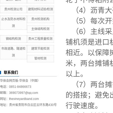
（4）沥青
贵州检测公司
建筑材料试验/检测
（5）每次
止水及防水材料检
贵州检测机构
测
主体结构检测
（6）主线
钢结构检测
贵州工程质量检测
铺机须是进口
市政道路、隧道检
建筑节能检测
相近。以保障
测
管材检测
米，两台摊铺
以上。
联系我们
华体会网页版-华体会（中国）
（7）两台摊
电话：0851-84866673
邮箱：369073997@qq.com
的搭接；避免
网址：thevineyardband.com
行驶速度。
地址：贵州省贵阳市白云区云环东路430号