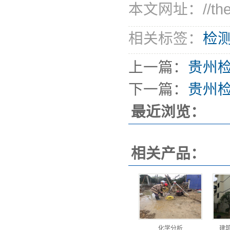
本文网址：//thevi
相关标签：
检
上一篇：
贵州
下一篇：
贵州
最近浏览：
相关产品：
化学分析
建