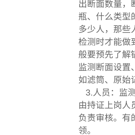
出断面数量，
瓶、什么类型
多少人，那些
检测时才能做
般要预先了解
监测断面设置
如滤筒、原始
3.人员：
由持证上岗人
负责审核。有
领。