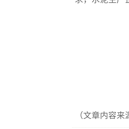
（文章内容来