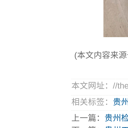
(本文内容来
本文网址：//thevi
相关标签：
贵
上一篇：
贵州