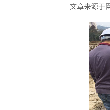
文章来源于