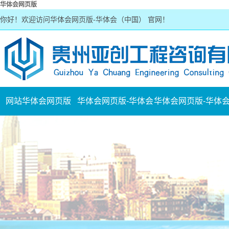
华体会网页版
你好！欢迎访问华体会网页版-华体会（中国） 官网！
网站华体会网页版
华体会网页版-华体会
华体会网页版-华体
公司简介
华体会网页版
（中国）
（中国）
宣传视频
行业新闻
组织架构
常见问题
华体会网页版
公司风采
办公环境