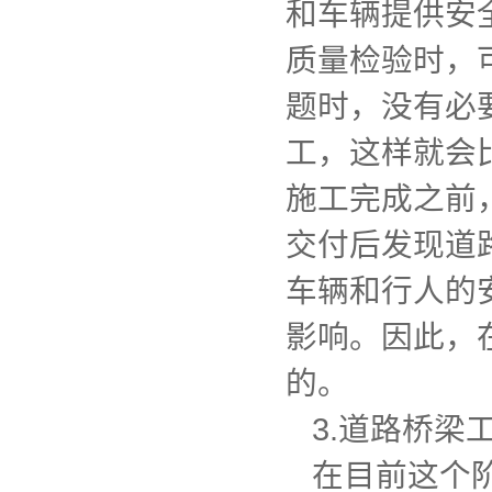
和车辆提供安
质量检验时，
题时，没有必
工，这样就会
施工完成之前
交付后发现道
车辆和行人的
影响。因此，
的。
3.道路桥梁
在目前这个