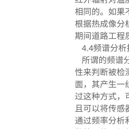
相同的。如果
根据热成像分
期间道路工程
4.4频谱分
所谓的频谱
性来判断被检
面，其产生一
过这种方式，
且可以将传感
通过频率分析