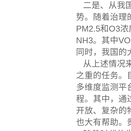
二是、从我
势。随着治理
PM2.5和O
NH3。其中V
同时，我国的
从上述情况
之重的任务。
多维度监测平
程。其中，通
开放、复杂的
也大有帮助。