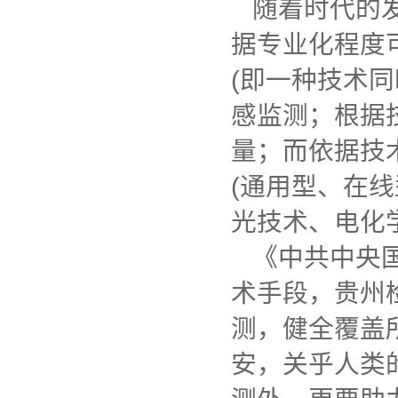
随着时代的
据专业化程度
(即一种技术
感监测；根据
量；而依据技
(通用型、在线
光技术、电化
《中共中央
术手段，贵州
测，健全覆盖
安，关乎人类