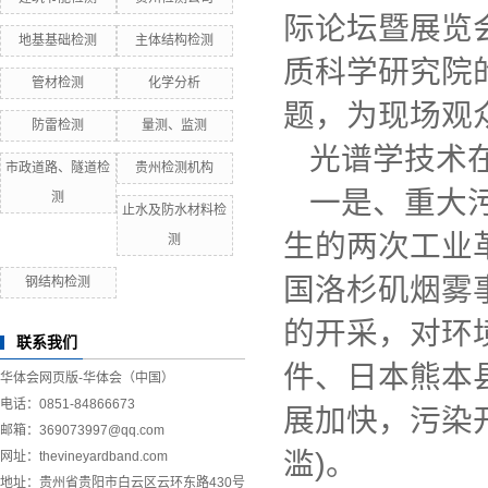
际论坛暨展览会
地基基础检测
主体结构检测
质科学研究院
管材检测
化学分析
题，为现场观
防雷检测
量测、监测
光谱学技术
市政道路、隧道检
贵州检测机构
一是、重大
测
止水及防水材料检
生的两次工业
测
国洛杉矶烟雾事
钢结构检测
的开采，对环
联系我们
件、日本熊本县
华体会网页版-华体会（中国）
电话：0851-84866673
展加快，污染
邮箱：369073997@qq.com
滥)。
网址：thevineyardband.com
地址：贵州省贵阳市白云区云环东路430号