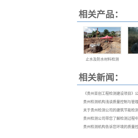
相关产品：
止水及防水材料检测
相关新闻：
《贵州亚创工程检测建设项目》
贵州检测机构浅谈质量控制与管
关于贵州检测公司的建筑节能检
贵州检测公司带您了解检测过程
贵州检测机构告诉您环境的质量