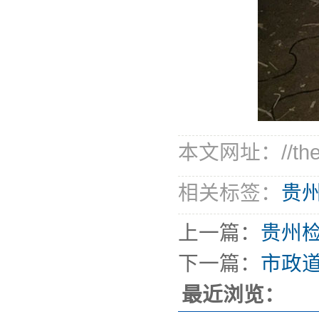
本文网址：//thevi
相关标签：
贵
上一篇：
贵州
下一篇：
市政
最近浏览：