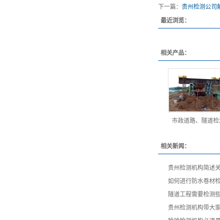
下一篇：
贵州检测公司
最近浏览：
相关产品：
市政道路、隧道检
相关新闻：
贵州检测机构简述
如何进行防水卷材
隧道工程需要检测
贵州检测机构带大