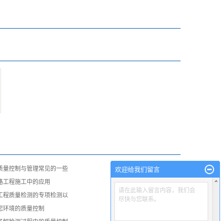
质量控制与管理常见的一些
欢迎给我们留言
路工程施工中的应用
请在此输入留言内容，我们会
工程质量检测的专项检测以
尽快与您联系。
您环境的质量控制