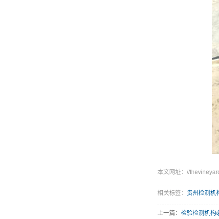
本文网址：//thevineyard
相关标签：
贵州检测机
上一篇：
检验检测机构