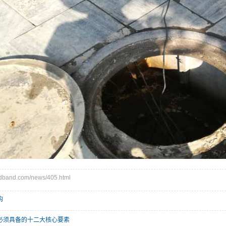
band.com/news/405.html
构
必须具备的十二大核心要素