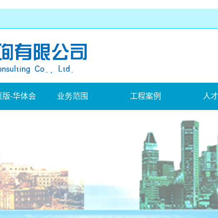
版-华体会
业务范围
工程案例
人
页版
建设工程
工程案例
在线
国）
闻
水利工程
题
公路(市政)工程
工程物探
量测
管材及管道工程