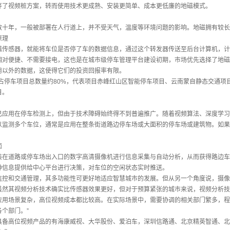
弃了视频桩方案，转而使用技术更成熟、安装更简单、成本更低廉的地磁模式。
数十年，一般被部署在人行道上，并不受天气，温度等环境问题的影响。地磁拥有较长
原理
磁传感器，就能将车位是否停了车的数据信息，通过这个转发器传送至后台计算机，计
相对便捷、不需要接电，这也是在城市级停车管理平台建设初期，市场优先选择了地磁
用以外的数据，这使得它们的投资回报率有限。
项目占停车项目总数量约80%，代表项目赤峰红山区智能停车项目、云南蒙自静态交通
目。
已应用在停车检测上，但由于技术障碍始终得不到普遍推广。随着视频算法、深度学习等
以监测多个车位，通常是应用在整条街道路边停车场或大面积的停车场或建筑物。如果
面
装在道路或停车场出入口的数字高清摄像机进行信息采集与自动分析，从而获得路边车
种信息提供给中心平台进行决策，对车位的空闲状态实时推送。
监控和交通管理，其多功能性可更好地适应智慧城市的发展。但从另一个角度说，摄像
虽然其视频分析技术确实比传感器效果更好，但对于预算紧张的城市来说，视频分析技
应用场景复杂，高位视频成本都比较高。在实际场景中，需要协调的相关部门繁多，程
个部门。”
具备高位视频产品的有海康威视、大华股份、爱泊车，深圳信路通、北京精英智通、北