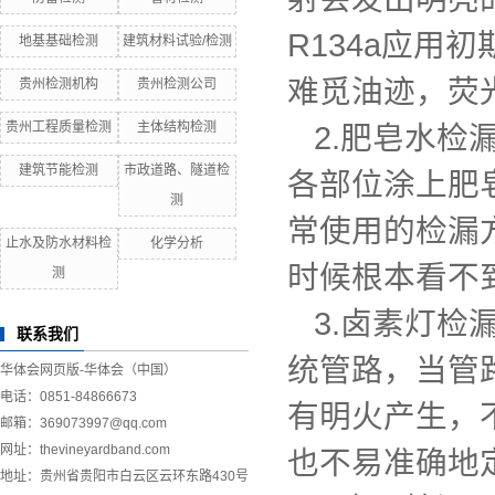
R134a应用
地基基础检测
建筑材料试验/检测
难觅油迹，荧
贵州检测机构
贵州检测公司
贵州工程质量检测
主体结构检测
2.肥皂水检
建筑节能检测
市政道路、隧道检
各部位涂上肥
测
常使用的检漏
止水及防水材料检
化学分析
时候根本看不
测
3.卤素灯
联系我们
统管路，当管
华体会网页版-华体会（中国）
电话：0851-84866673
有明火产生，
邮箱：369073997@qq.com
网址：thevineyardband.com
也不易准确地
地址：贵州省贵阳市白云区云环东路430号