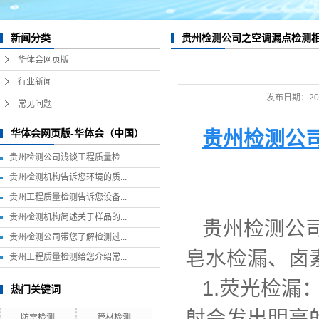
资质档案
贵州检测公司之空调漏点检测
新闻分类
实验室、设备间
华体会网页版
室内检测
行业新闻
现场检测
发布日期：
20
常见问题
安全用品设备
贵州检测公
华体会网页版-华体会（中国）
材料设备
贵州检测公司浅谈工程质量检...
化学设备
贵州检测机构告诉您环境的质...
贵州工程质量检测告诉您设备...
量测设备
贵州检测机构简述关于样品的...
贵州检测公
岩土设备
贵州检测公司带您了解检测过...
皂水检漏、卤
贵州工程质量检测给您介绍常...
1.荧光检漏
热门关键词
射会发出明亮
防雷检测
管材检测