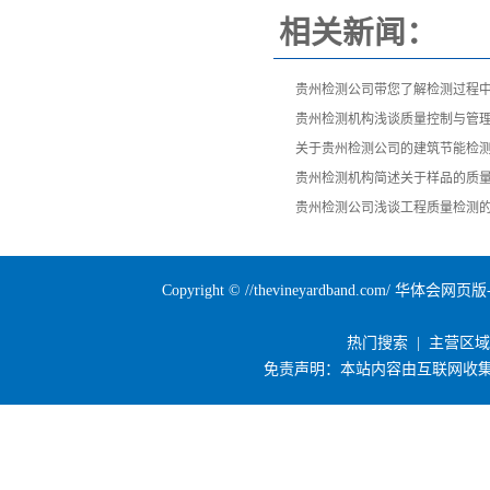
相关新闻：
贵州检测公司带您了解检测过程
贵州检测机构浅谈质量控制与管
关于贵州检测公司的建筑节能检
贵州检测机构简述关于样品的质
贵州检测公司浅谈工程质量检测
Copyright © //thevineyardband.com/ 
热门搜索
| 主营区
免责声明：本站内容由互联网收