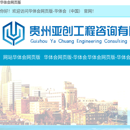
华体会网页版
你好！欢迎访问华体会网页版-华体会（中国） 官网！
网站华体会网页版
华体会网页版-华体会
华体会网页版-华体
公司简介
华体会网页版
（中国）
（中国）
宣传视频
行业新闻
组织架构
常见问题
华体会网页版
公司风采
办公环境