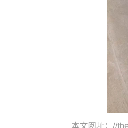
本文网址：//thevi