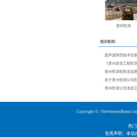
管材检测
相关新闻：
超声波探伤技术在
《贵州亚创工程检
贵州检测机构浅谈
关于贵州检测公司
贵州检测公司浅谈
Copyright © //thevineya
热门
免责声明：本站