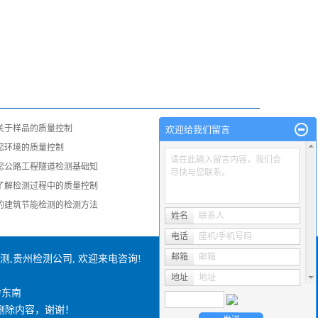
关于样品的质量控制
欢迎给我们留言
您环境的质量控制
请在此输入留言内容，我们会
您公路工程隧道检测基础知
尽快与您联系。
了解检测过程中的质量控制
的建筑节能检测的检测方法
姓名
联系人
电话
座机/手机号码
邮箱
邮箱
测
,
贵州检测公司
, 欢迎来电咨询!
地址
地址
黔东南
删除内容，谢谢！