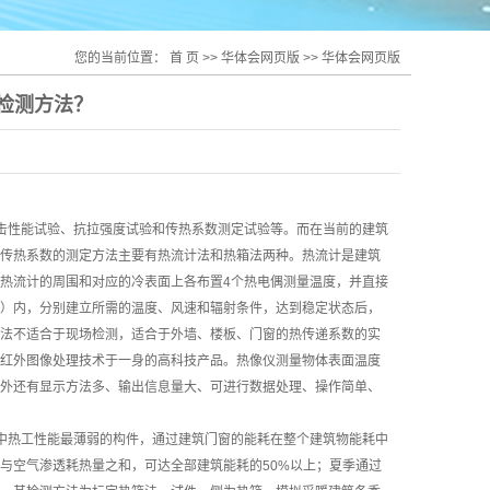
您的当前位置：
首 页
>>
华体会网页版
>>
华体会网页版
检测方法？
击性能试验、抗拉强度试验和传热系数测定试验等。而在当前的建筑
传热系数的测定方法主要有热流计法和热箱法两种。热流计是建筑
热流计的周围和对应的冷表面上各布置4个热电偶测量温度，并直接
）内，分别建立所需的温度、风速和辐射条件，达到稳定状态后，
法不适合于现场检测，适合于外墙、楼板、门窗的热传递系数的实
红外图像处理技术于一身的高科技产品。热像仪测量物体表面温度
外还有显示方法多、输出信息量大、可进行数据处理、操作简单、
中热工性能最薄弱的构件，通过建筑门窗的能耗在整个建筑物能耗中
与空气渗透耗热量之和，可达全部建筑能耗的50%以上；夏季通过