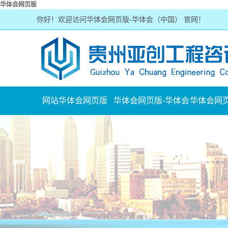
华体会网页版
你好！欢迎访问华体会网页版-华体会（中国） 官网！
网站华体会网页版
华体会网页版-华体会
华体会网页
公司简介
华体会网
（中国）
（中
宣传视频
行业新
组织架构
常见问
华体会网页版
公司风采
办公环境