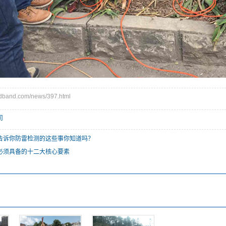
band.com/news/397.html
司
告诉你防雷检测的这些事你知道吗？
必须具备的十二大核心要素