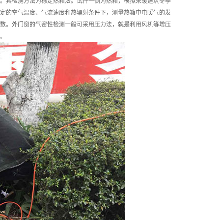
。其检测方法为标定热箱法。试件一侧为热箱，模拟采暖建筑冬季
定的空气温度、气流速度和热辐射条件下，测量热箱中电暖气的发
数。外门窗的气密性检测一般可采用压力法，就是利用风机等增压
。