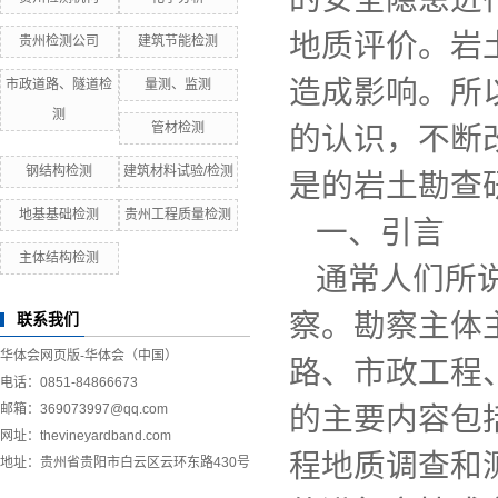
地质评价。岩
贵州检测公司
建筑节能检测
造成影响。所
市政道路、隧道检
量测、监测
测
管材检测
的认识，不断
钢结构检测
建筑材料试验/检测
是的岩土勘查
地基基础检测
贵州工程质量检测
一、引言
主体结构检测
通常人们所
察。勘察主体
联系我们
华体会网页版-华体会（中国）
路、市政工程
电话：0851-84866673
邮箱：369073997@qq.com
的主要内容包
网址：thevineyardband.com
程地质调查和
地址：贵州省贵阳市白云区云环东路430号