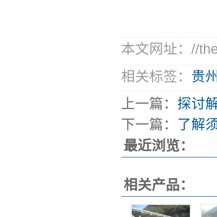
本文网址：//thevi
相关标签：
贵
上一篇：
探讨
下一篇：
了解
最近浏览：
相关产品：