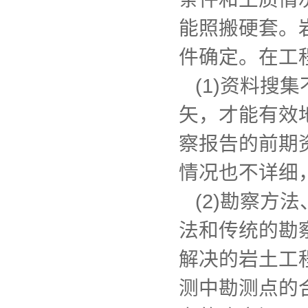
能照搬硬套。
件确定。在工
(1)资料
矢，才能有效
察报告的前期
情况也不详细
(2)勘察
法和传统的勘
解决的岩土工
测中勘测点的