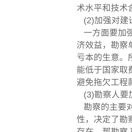
术水平和技术
(2)加强对
一方面要加
济效益，勘察
亏本的生意。
能低于国家取
避免拖欠工程
(3)勘察人
勘察的主要
性，决定了勘
存在。那勘察