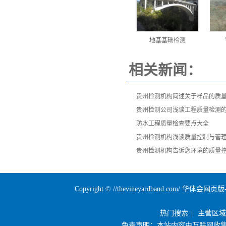
地基基础检测
相关新闻：
贵州检测机构简述关于样品的质
贵州检测公司浅谈工程质量检测
防水工程质量检查要点大全
贵州检测机构浅谈质量控制与管
贵州检测机构告诉您环境的质量
Copyright © //thevineyardband.com/ 
热门搜索
| 主营区
免责声明：本站内容由互联网收