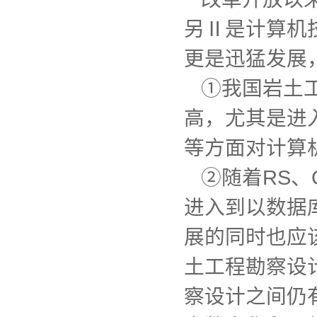
另Ⅱ是计算机
更是迅猛发展
①我国岩土
高，尤其是进
等方面对计算
②随着RS、
进入到以数据
展的同时也应该
土工程勘察设
察设计之间仍