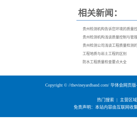
相关新闻：
贵州检测机构告诉您环境的质量
贵州检测机构浅谈质量控制与管
贵州检测公司浅谈工程质量检测
工程地质与岩土工程的区别
防水工程质量检查要点大全
Copyright © //thevineyardband.com/ 
热门搜索
| 主营区
免责声明：本站内容由互联网收