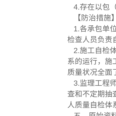
4.存在以
【防治措施
1.各承包
检查人员负责
2.施工自
系的运行，施
质量状况全面
3.监理工
查和不定期抽
人质量自检体
五、原始资