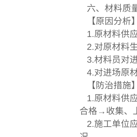
六、材料质
【原因分析
1.原材料供
2.对原材料
3.材料员对
4.对进场
【防治措施
1.原材料
合格→收集、
2.施工单
况。