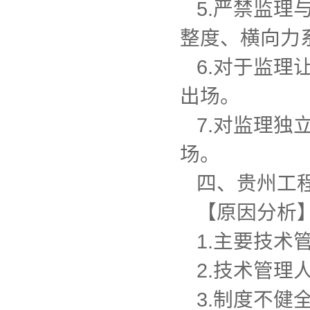
5.严禁监
整度、横向力
6.对于监
出场。
7.对监理
场。
四、贵州工
【原因分析
1.主要技
2.技术管
3.制度不