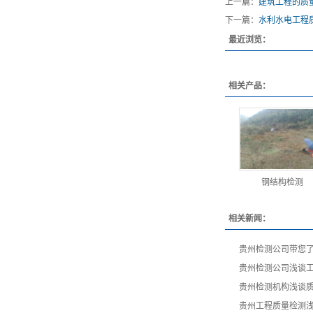
上一篇：
建筑工程的质
下一篇：
水利水电工程
最近浏览：
相关产品：
钢结构检测
相关新闻：
贵州检测公司带您
贵州检测公司浅谈
贵州检测机构浅谈
贵州工程质量检测