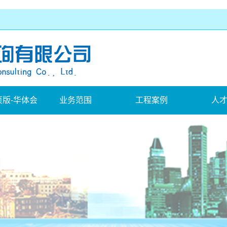
版-华体会
业务范围
工程案例
人
页版
建设工程
工程案例
在线
国）
闻
水利工程
题
公路(市政)工程
工程物探
量测
管材及管道工程