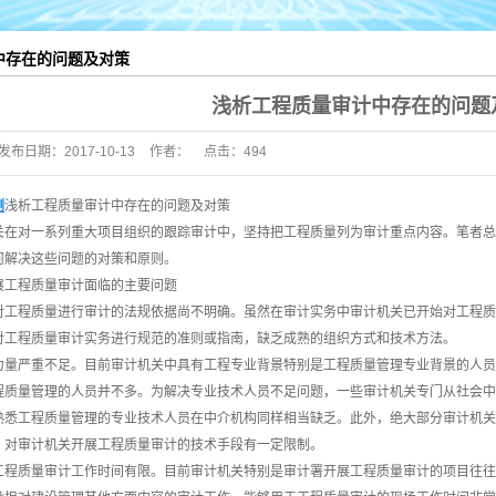
材料
中存在的问题及对策
结构
房屋鉴定
浅析工程质量审计中存在的问题
岩土工程/基础工程
发布日期：
2017-10-13
作者：
点击：
494
水质
测
浅析工程质量审计中存在的问题及对策
环境
关在对一系列重大项目组织的跟踪审计中，坚持把工程质量列为审计重点内容。笔者总
何解决这些问题的对策和原则。
安全防护用品
展工程质量审计面临的主要问题
对工程质量进行审计的法规依据尚不明确。虽然在审计实务中审计机关已开始对工程质
对工程质量审计实务进行规范的准则或指南，缺乏成熟的组织方式和技术方法。
力量严重不足。目前审计机关中具有工程专业背景特别是工程质量管理专业背景的人员
程质量管理的人员并不多。为解决专业技术人员不足问题，一些审计机关专门从社会中
熟悉工程质量管理的专业技术人员在中介机构同样相当缺乏。此外，绝大部分审计机关
，对审计机关开展工程质量审计的技术手段有一定限制。
工程质量审计工作时间有限。目前审计机关特别是审计署开展工程质量审计的项目往往