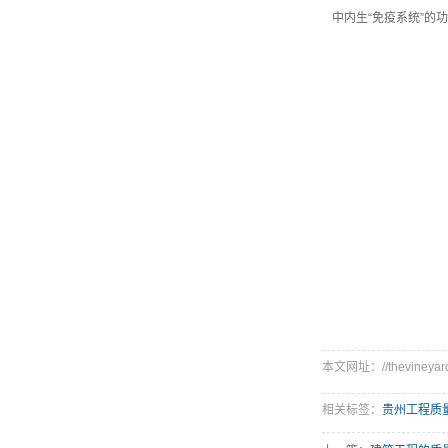
中内生“免疫系统”的
本文网址：//thevineyard
相关标签：
贵州工程质