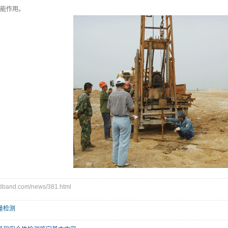
功能作用。
band.com/news/381.html
量检测