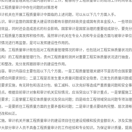
承担对建设管理其他方面内容的审计工作，能够用于工程质量审计的现场工作时间非常
决工程质量审计中存在问题的对策思考
审计机关在开展工程质量审计中面临的上述问题，可以从以下几个方面入手。
认识。审计监督的国家重大建设项目都有巨额的财政资金或国有资本金投入，一些项目
用效益，同时还会造成恶劣的社会影响。国家审计是国家治理的重要组成部分，要充分
目工程质量方面发挥积极作用。虽然审计机关在专业人员和专业设备方面与被审计单位
职情况进行再监督，是可以发挥建设性作用的。
思路。工程质量审计既包括对工程质量管理情况的审计，也包括对工程实体质量状况的
机构）的工程质量管理行为，贵州工程质量检测并对重要工程实体质量状况进行抽查，
正和整改，充分发挥跟踪审计的建设性作用。
内容。审计内容应主要包括以下几个方面，一是工程质量管理关键环节是否符合国家要
按照合同要求到位；二是工程是否发生重大质量问题或安全隐患，已发生的质量问题或
范要求实施，有无转包和违法分包、偷工减料、以次充好等造成严重质量问题和安全事
重点。根据目前审计对象和审计机关实际情况，应当突出以下审计重点，一是掌握施工
范要求；三是掌握工程实体质量状况及突出问题；四是结合工程领域突出问题专项治理
则，一是要抓住工程质量方面的主要矛盾和问题；二是审计重点要结构完整、层次清晰
整改和纠正。
实施。审计机关开展工程质量审计的建设项目往往建设规模和投资金额巨大，涉及实施
中大部分审计人员不具备工程质量审计的工作经验和专业知识。为保证审计质量，提高