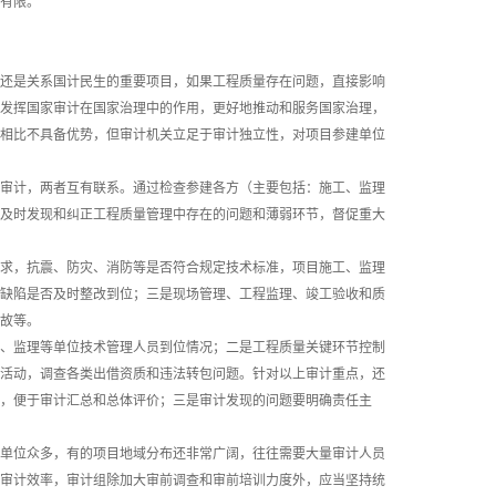
有限。
还是关系国计民生的重要项目，如果工程质量存在问题，直接影响
发挥国家审计在国家治理中的作用，更好地推动和服务国家治理，
相比不具备优势，但审计机关立足于审计独立性，对项目参建单位
审计，两者互有联系。通过检查参建各方（主要包括：施工、监理
及时发现和纠正工程质量管理中存在的问题和薄弱环节，督促重大
求，抗震、防灾、消防等是否符合规定技术标准，项目施工、监理
缺陷是否及时整改到位；三是现场管理、工程监理、竣工验收和质
故等。
、监理等单位技术管理人员到位情况；二是工程质量关键环节控制
活动，调查各类出借资质和违法转包问题。针对以上审计重点，还
，便于审计汇总和总体评价；三是审计发现的问题要明确责任主
单位众多，有的项目地域分布还非常广阔，往往需要大量审计人员
审计效率，审计组除加大审前调查和审前培训力度外，应当坚持统