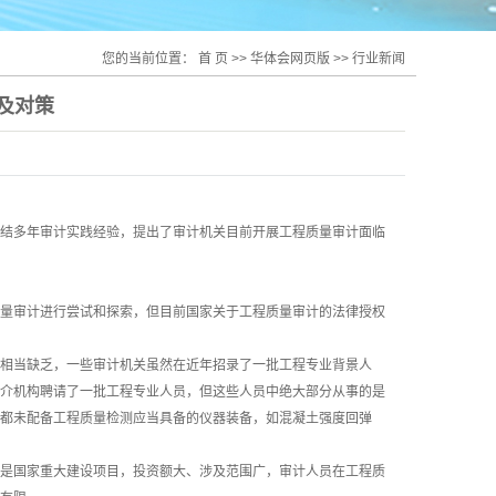
您的当前位置：
首 页
>>
华体会网页版
>>
行业新闻
及对策
结多年审计实践经验，提出了审计机关目前开展工程质量审计面临
量审计进行尝试和探索，但目前国家关于工程质量审计的法律授权
相当缺乏，一些审计机关虽然在近年招录了一批工程专业背景人
介机构聘请了一批工程专业人员，但这些人员中绝大部分从事的是
都未配备工程质量检测应当具备的仪器装备，如混凝土强度回弹
是国家重大建设项目，投资额大、涉及范围广，审计人员在工程质