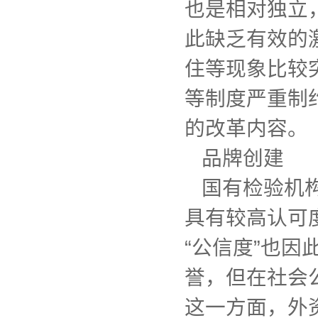
也是相对独立
此缺乏有效的
住等现象比较
等制度严重制
的改革内容。
品牌创建
国有检验机
具有较高认可
“公信度”也
誉，但在社会
这一方面，外