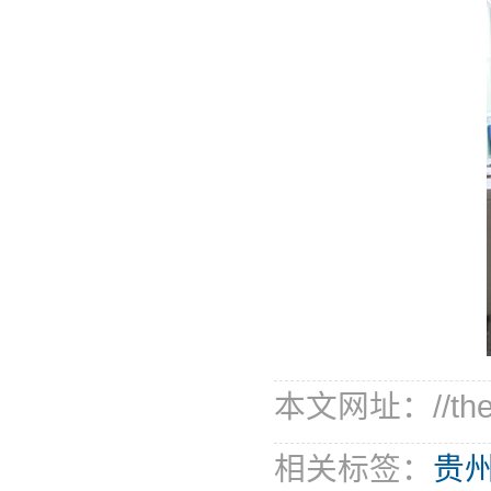
本文网址：//thevi
相关标签：
贵