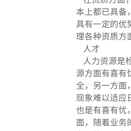
本上都已具备
具有一定的优
理各种资质方
人才
人力资源是
源方面有喜有
全，另一方面
现象难以适应
也是有喜有忧
面，随着业务