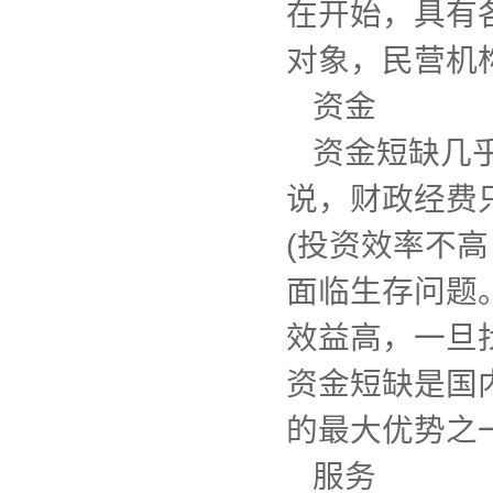
在开始，具有
对象，民营机
资金
资金短缺几
说，财政经费
(投资效率不
面临生存问题
效益高，一旦
资金短缺是国
的最大优势之
服务