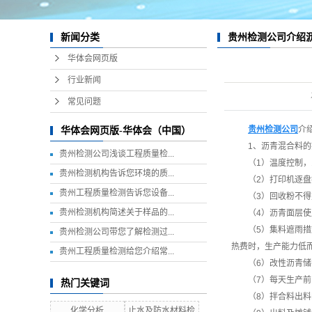
资质档案
贵州检测公司介绍
新闻分类
实验室、设备间
华体会网页版
室内检测
行业新闻
现场检测
常见问题
安全用品设备
贵州检测公司
介
华体会网页版-华体会（中国）
材料设备
1、沥青混合料
贵州检测公司浅谈工程质量检...
（1）温度控制，140
化学设备
贵州检测机构告诉您环境的质...
（2）打印机逐
贵州工程质量检测告诉您设备...
量测设备
（3）回收粉不
贵州检测机构简述关于样品的...
（4）沥青面层
岩土设备
（5）集料遮雨
贵州检测公司带您了解检测过...
热费时，生产能力低
贵州工程质量检测给您介绍常...
（6）改性沥青
（7）每天生产
热门关键词
（8）拌合料出
化学分析
止水及防水材料检