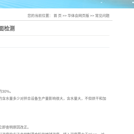
您的当前位置：
首 页
>>
华体会网页版
>>
常见问题
面检测
30%。
的含水量多少对拌合设备生产量影响很大，含水量大，不但烘干和加
立即查明原因改正。