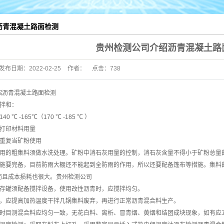
材料
沥青混凝土路面检测
结构
房屋鉴定
贵州检测公司介绍沥青混凝土路
岩土工程/基础工程
发布日期：
2022-02-25
作者：
点击：
738
水质
绍沥青混凝土路面检测
环境
的拌和：
 ℃ -165℃（170 ℃ -185 ℃ ）
安全防护用品
盘打印材料用量
得重复当矿粉使用
使用的粗集料须做水洗处理。矿粉中消石灰用量的控制，消石灰含量不得小于矿粉总量的
措施要完备，目前防雨大棚还不能起到全防雨的作用，所以还要配备篷布等措施。集料
而且成本损耗也很大。贵州检测公司
储存罐须配备搅拌设备，使用改性沥青时，应搅拌均匀。
前，应提高加热温度干拌几锅集料废弃，再进行正常沥青混合料生产。
料时目测混合料应均匀一致，无花白料、离析、冒青烟、黄烟和结团成块现象，如有应