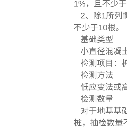
1%，且不少
2、除1所
不少于10根。
基础类型
小直径混凝
检测项目：
检测方法
低应变法或
检测数量
对于地基基
桩，抽检数量