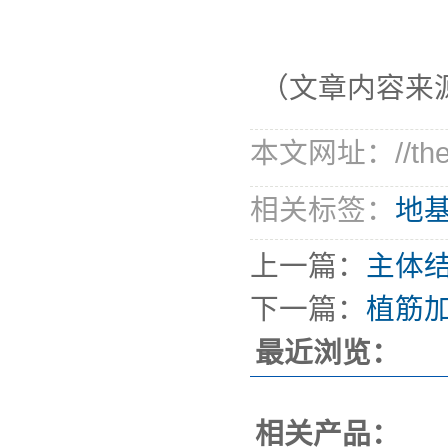
（文章内容来
本文网址：//thevi
相关标签：
地
上一篇：
主体
下一篇：
植筋
最近浏览：
相关产品：