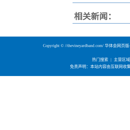
相关新闻：
Copyright © //thevineyardband.com/ 
热门搜索
| 主营区
免责声明：本站内容由互联网收